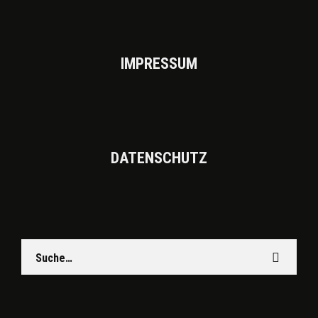
IMPRES­SUM
DATEN­SCHUTZ