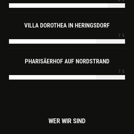
VILLA DOROTHEA IN HERINGSDORF
7.5
PHARISÄERHOF AUF NORDSTRAND
7.5
WER WIR SIND