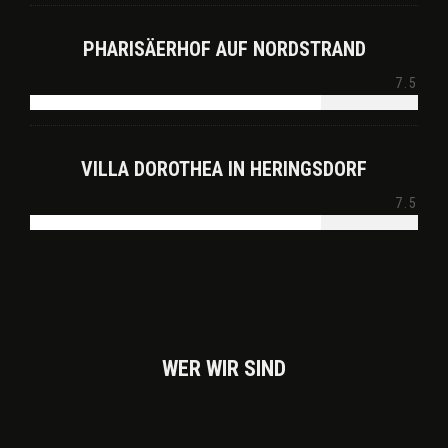
PHARISÄERHOF AUF NORDSTRAND
7.5
VILLA DOROTHEA IN HERINGSDORF
7.5
WER WIR SIND