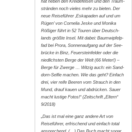
hat neben den Krei­de­felsen und den Traum­
strän­den noch vieles mehr zu bieten. Der
neue Reise­führer ‚Eska­paden auf und um
Rügen’ von Cor­nelia Jeske und Moni­ka
Rößiger führt in 52 Touren über Deutsch­
lands größte Insel. Mit dabei: Baumwipfelp­
fad bei Pro­ra, Son­nenauf­gang auf der See­
brücke in Binz, Feuer­ste­in­felder oder die
niedlich­sten Berge der Welt (66 Meter!) –
Berge für Zwerge … Witzig auch: ein Sand­
dorn-Self­ie machen. Wie das geht? Ein­fach
drei, vier reife Beeren vom Strauch in den
Mund, drauf kauen und abdrück­en. Sauer
macht lustige Fotos!“ (Zeitschrift „Eltern“
9/2018)
„Das ist mal eine ganz andere Art von
Reise­führer, erfrischend und ein­fach total
ansprechend. (…) Das Buch macht sog­ar