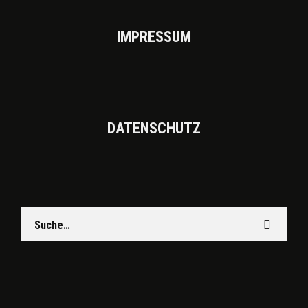
IMPRES­SUM
DATEN­SCHUTZ