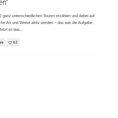
en“
52 ganz unterschiedlichen Touren erzählen und dabei auf
iche Art und Weise aktiv werden – das war die Aufgabe
etzt ist das
...
re
62