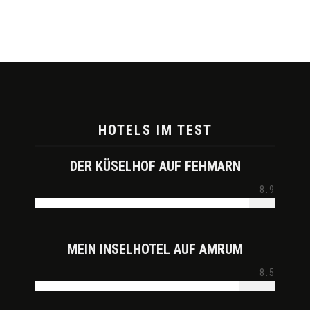
HOTELS IM TEST
DER KÜSELHOF AUF FEHMARN
8.9
MEIN INSELHOTEL AUF AMRUM
8.5