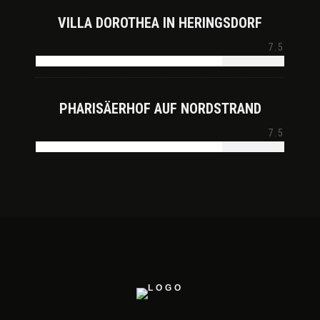
VILLA DOROTHEA IN HERINGSDORF
7.5
PHARISÄERHOF AUF NORDSTRAND
7.5