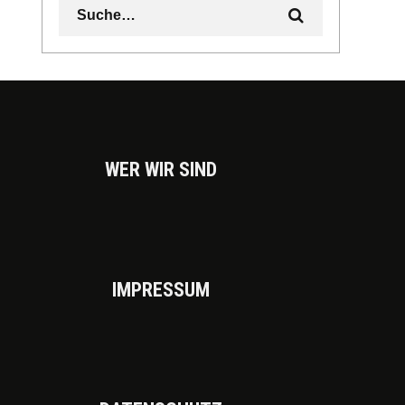
WER WIR SIND
IMPRES­SUM