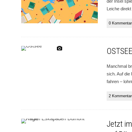
der Insel spi
Leiche direk
0 Kommentar
OSTSEE!
Manchmal bra
sich. Auf die
fahren – lohn
2 Kommentar
Jetzt i