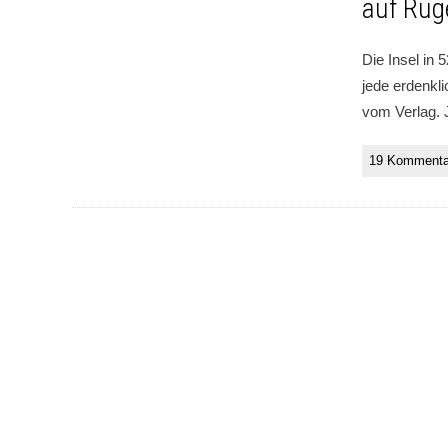
auf Rüg
Die Insel in 
jede erdenkl
vom Verlag. J
19 Kommenta