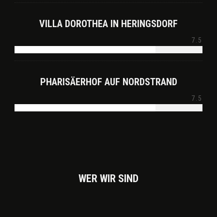
VILLA DOROTHEA IN HERINGSDORF
7.5
PHARISÄERHOF AUF NORDSTRAND
7.5
WER WIR SIND