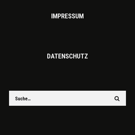
IMPRES­SUM
DATEN­SCHUTZ