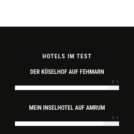
HOTELS IM TEST
DER KÜSELHOF AUF FEHMARN
8.9
MEIN INSELHOTEL AUF AMRUM
8.5