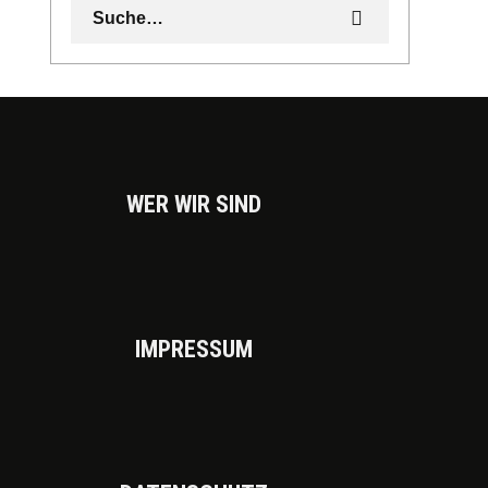
WER WIR SIND
IMPRES­SUM