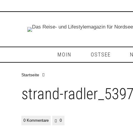
MOIN
OSTSEE
Startseite
strand-radler_53
0 Kommentare
0