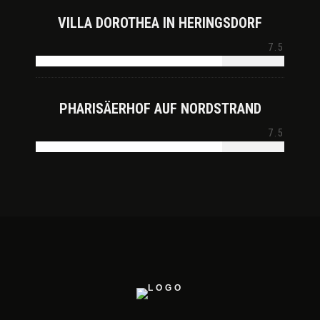
VILLA DOROTHEA IN HERINGSDORF
7.5
PHARISÄERHOF AUF NORDSTRAND
7.5