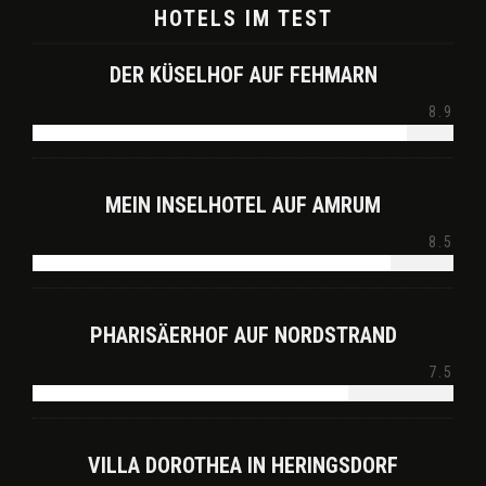
HOTELS IM TEST
DER KÜSELHOF AUF FEHMARN
8.9
MEIN INSELHOTEL AUF AMRUM
8.5
PHARISÄERHOF AUF NORDSTRAND
7.5
VILLA DOROTHEA IN HERINGSDORF