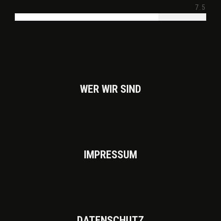
7.5
WER WIR SIND
IMPRES­SUM
DATEN­SCHUTZ