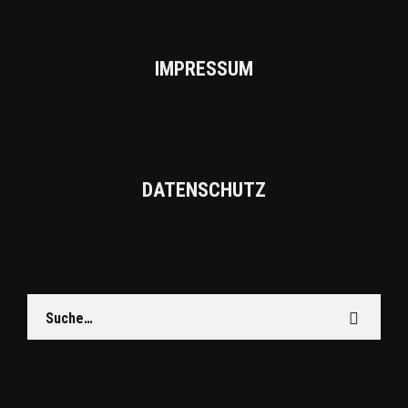
IMPRES­SUM
DATEN­SCHUTZ