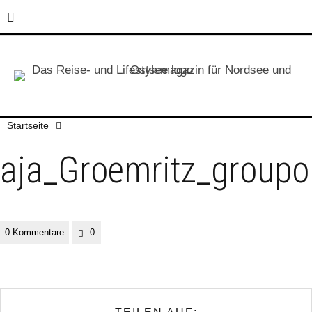
Startseite
aja_Groemritz_groupo
0 Kommentare
0