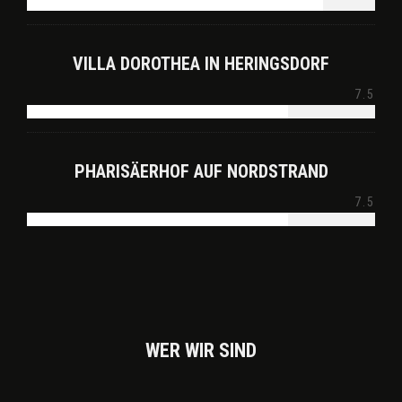
VILLA DOROTHEA IN HERINGSDORF
7.5
PHARISÄERHOF AUF NORDSTRAND
7.5
WER WIR SIND