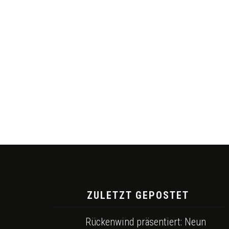
ZULETZT GEPOSTET
Rückenwind präsentiert: Neun