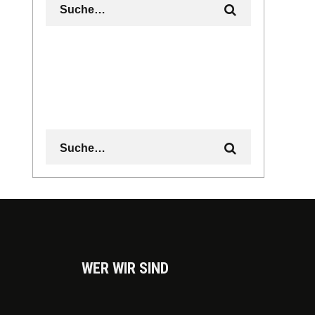
WER WIR SIND