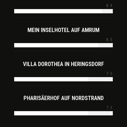
8.9
MEIN INSELHOTEL AUF AMRUM
8.5
VILLA DOROTHEA IN HERINGSDORF
7.5
PHARISÄERHOF AUF NORDSTRAND
7.5