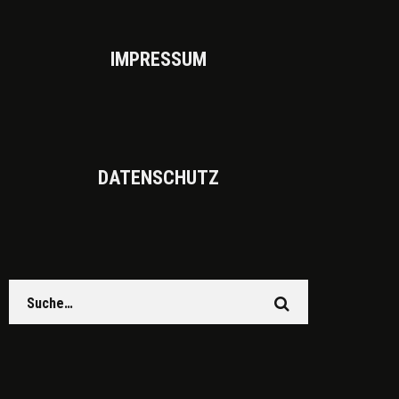
IMPRES­SUM
DATEN­SCHUTZ