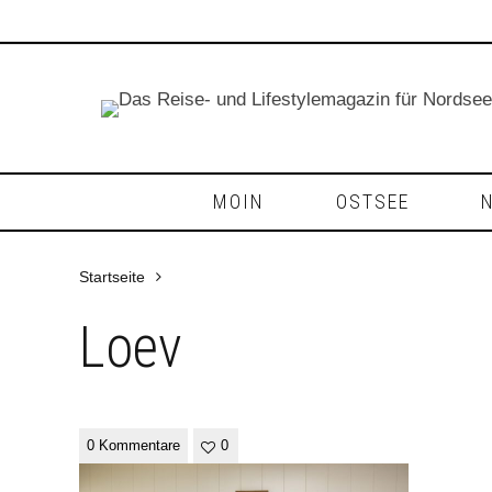
MOIN
OSTSEE
Startseite
Loev
0 Kommentare
0