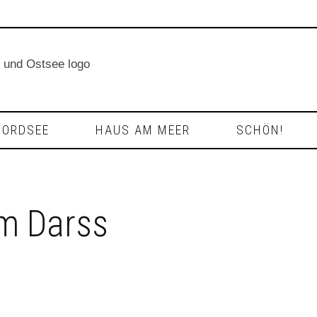
NORDSEE
HAUS AM MEER
SCHÖN!
m Darss