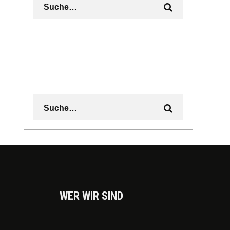
WER WIR SIND