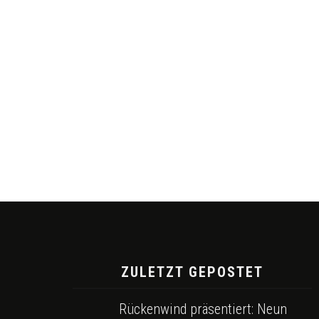
ZULETZT GEPOSTET
Rückenwind präsentiert: Neun