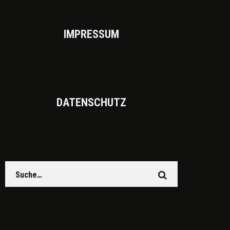
IMPRES­SUM
DATEN­SCHUTZ