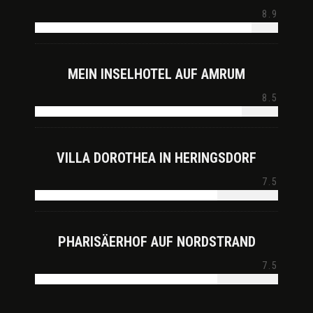
8.9
MEIN INSELHOTEL AUF AMRUM
8.5
VILLA DOROTHEA IN HERINGSDORF
7.5
PHARISÄERHOF AUF NORDSTRAND
7.5