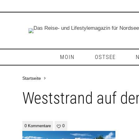
MOIN
OSTSEE
Startseite
Weststrand auf de
0 Kommentare
0