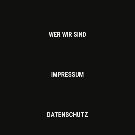
WER WIR SIND
IMPRES­SUM
DATEN­SCHUTZ