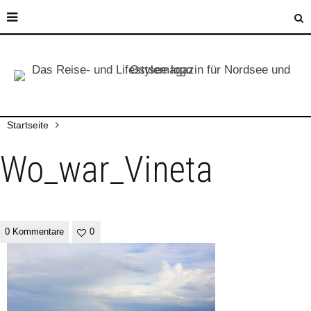
Startseite
Wo_war_Vineta
0 Kommentare
0