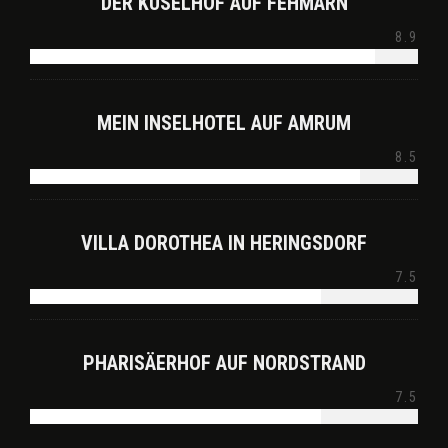
DER KÜSELHOF AUF FEHMARN
8.9
MEIN INSELHOTEL AUF AMRUM
8.5
VILLA DOROTHEA IN HERINGSDORF
7.5
PHARISÄERHOF AUF NORDSTRAND
7.5