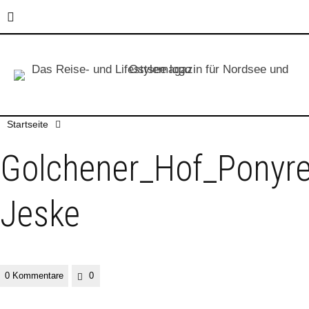
Startseite
Golchener_Hof_Ponyre
Jeske
0 Kommentare
0