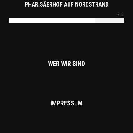
PHARISÄERHOF AUF NORDSTRAND
7.5
WER WIR SIND
IMPRES­SUM