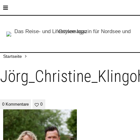
Startseite
Jörg_Christine_Kling
0 Kommentare
0