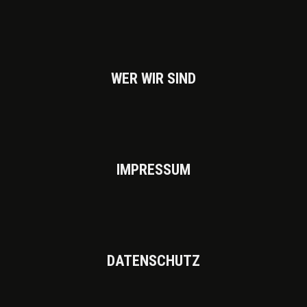
WER WIR SIND
IMPRES­SUM
DATEN­SCHUTZ