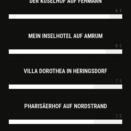
DER KÜSELHOF AUF FEHMARN
8.9
MEIN INSELHOTEL AUF AMRUM
8.5
VILLA DOROTHEA IN HERINGSDORF
7.5
PHARISÄERHOF AUF NORDSTRAND
7.5