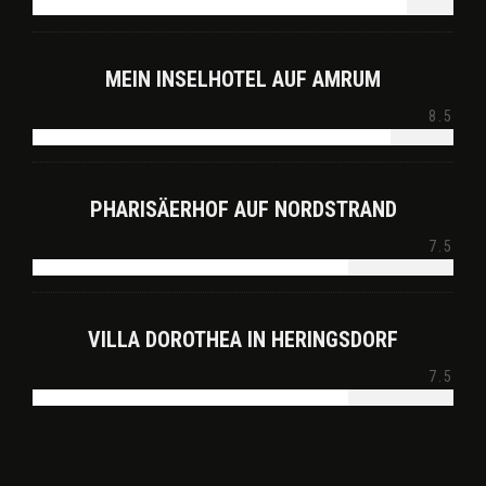
MEIN INSELHOTEL AUF AMRUM
8.5
PHARISÄERHOF AUF NORDSTRAND
7.5
VILLA DOROTHEA IN HERINGSDORF
7.5