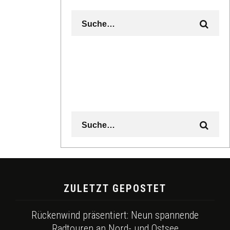
ZULETZT GEPOSTET
Rückenwind präsentiert: Neun spannende
Radtouren an Nord- und Ostsee