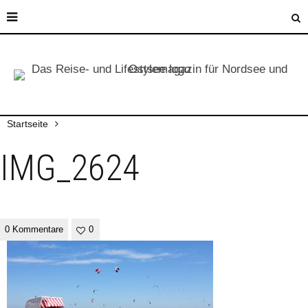
Startseite
IMG_2624
0 Kommentare
0