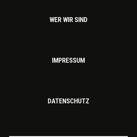
WER WIR SIND
IMPRES­SUM
DATEN­SCHUTZ