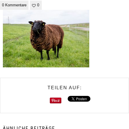
0 Kommentare
0
TEILEN AUF:
ÄHNLICHE BEITRÄGE