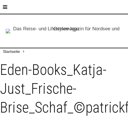
Startseite
Eden-Books_Katja-
Just_Frische-
Brise_Schaf_©patric