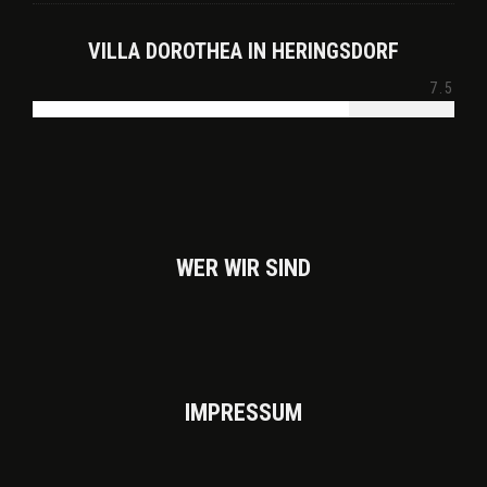
VILLA DOROTHEA IN HERINGSDORF
7.5
WER WIR SIND
IMPRES­SUM