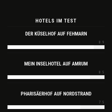
HOTELS IM TEST
DER KÜSELHOF AUF FEHMARN
8.9
MEIN INSELHOTEL AUF AMRUM
8.5
PHARISÄERHOF AUF NORDSTRAND
7.5