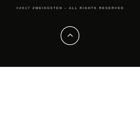
©2017 ZWEIKÜSTEN – ALL RIGHTS RESERVED