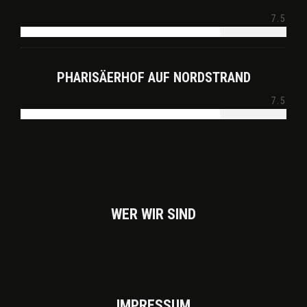
7.5
PHARISÄERHOF AUF NORDSTRAND
7.5
WER WIR SIND
IMPRES­SUM