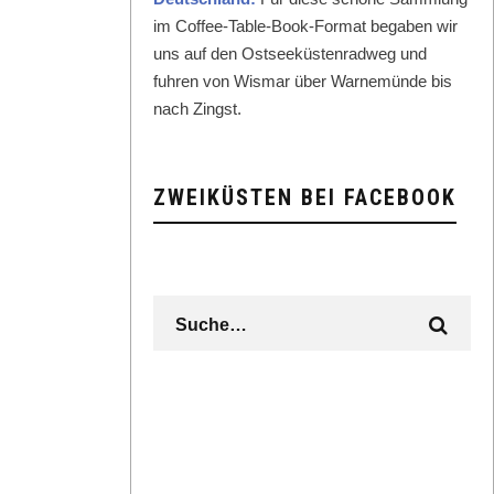
im Cof­fee-Table-Book-For­mat begaben wir
uns auf den Ost­seeküsten­rad­weg und
fuhren von Wis­mar über Warnemünde bis
nach Zingst.
ZWEIKÜSTEN BEI FACEBOOK