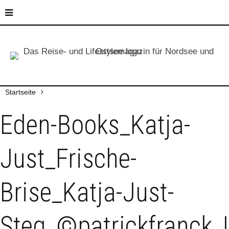
Startseite
Eden-Books_Katja-
Just_Frische-
Brise_Katja-Just-
Steg_©patrickfranck