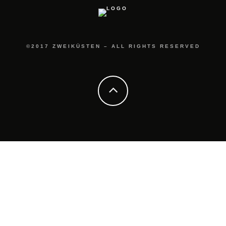
©2017 ZWEIKÜSTEN – ALL RIGHTS RESERVED