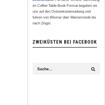
im Cof­fee-Table-Book-For­mat begaben wir
uns auf den Ost­seeküsten­rad­weg und
fuhren von Wis­mar über Warnemünde bis
nach Zingst.
ZWEIKÜSTEN BEI FACEBOOK