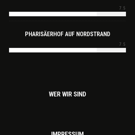
7.5
PHARISÄERHOF AUF NORDSTRAND
7.5
WER WIR SIND
IMPRES­SUM