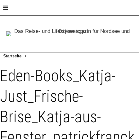
Startseite
Eden-Books_Katja-
Just_Frische-
Brise_Katja-aus-
Fenster_patrickfranc