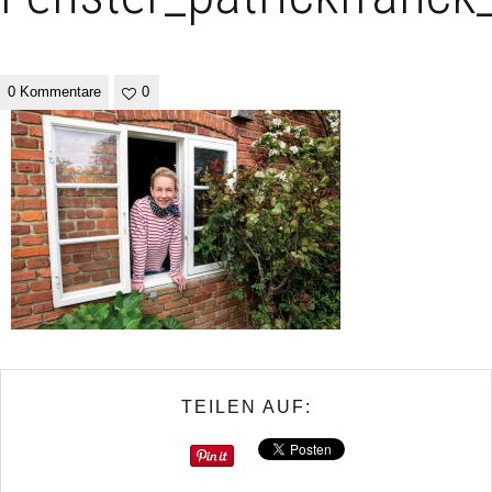
0 Kommentare
0
TEILEN AUF: