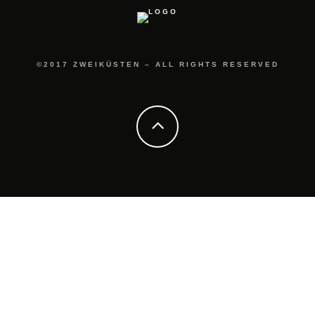
©2017 ZWEIKÜSTEN – ALL RIGHTS RESERVED