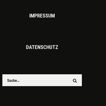
IMPRES­SUM
DATEN­SCHUTZ