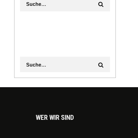
WER WIR SIND