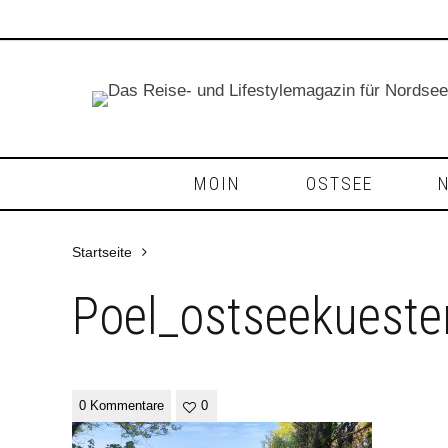
MOIN
OSTSEE
Startseite
Poel_ostseekuest
0 Kommentare
0