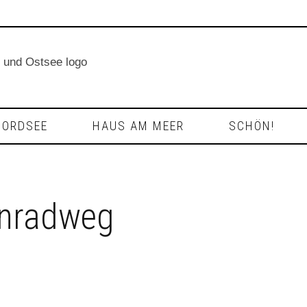
NORDSEE
HAUS AM MEER
SCHÖN!
enradweg