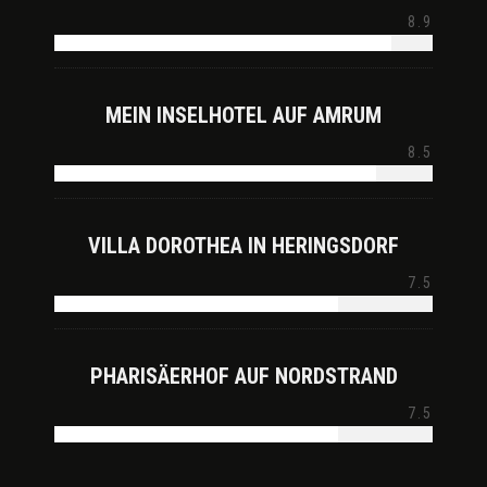
8.9
MEIN INSELHOTEL AUF AMRUM
8.5
VILLA DOROTHEA IN HERINGSDORF
7.5
PHARISÄERHOF AUF NORDSTRAND
7.5