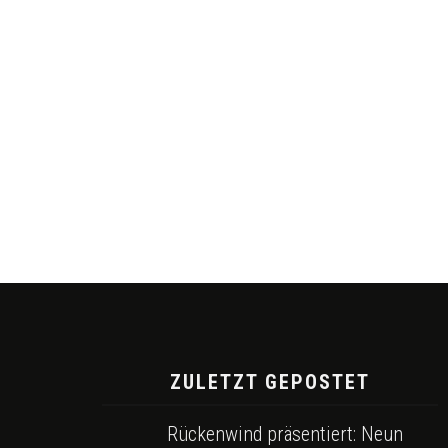
ZULETZT GEPOSTET
Rückenwind präsentiert: Neun