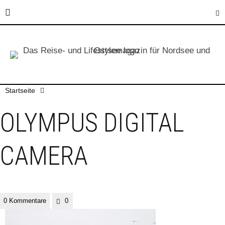
Startseite
OLYMPUS DIGITAL
CAMERA
0 Kommentare
0